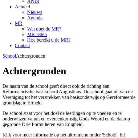
ANBI
Actueel
Nieuws
Agenda
MR
Wat doet de MR?
MR-leden
Hoe bereikt u de MR?
Contact
School
Achtergronden
Achtergronden
De naam van de school geeft direct ook de richting aan:
Reformatorische basisschool Augustinus. De school gaat uit van de
Vereniging tot het verstrekken van basisonderwijs op Gereformeerde
grondslag te Ermelo.
De school staat voor het doel de leerlingen op te voeden en te
onderwijzen vanuit en overeenkomstig Gods Woord en de daarop
gegronde Drie Formulieren van Enigheid.
Klik voor meer informatie op het uitrolmenu onder 'School', bij