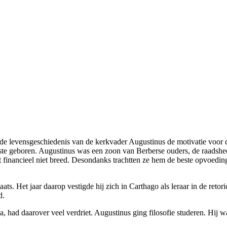
 de levensgeschiedenis van de kerkvader Augustinus de motivatie voor
e geboren. Augustinus was een zoon van Berberse ouders, de raadsheer
 financieel niet breed. Desondanks trachtten ze hem de beste opvoedin
plaats. Het jaar daarop vestigde hij zich in Carthago als leraar in de re
d.
 had daarover veel verdriet. Augustinus ging filosofie studeren. Hij w