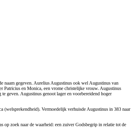
 de naam gegeven. Aurelius Augustinus ook wel Augustinus van
 Patricius en Monica, een vrome christelijke vrouw. Augustinus
g te geven. Augustinus genoot lager en voorbereidend hoger
torica (welsprekendheid). Vermoedelijk verhuisde Augustinus in 383 naar
as op zoek naar de waarheid: een zuiver Godsbegrip in relatie tot de