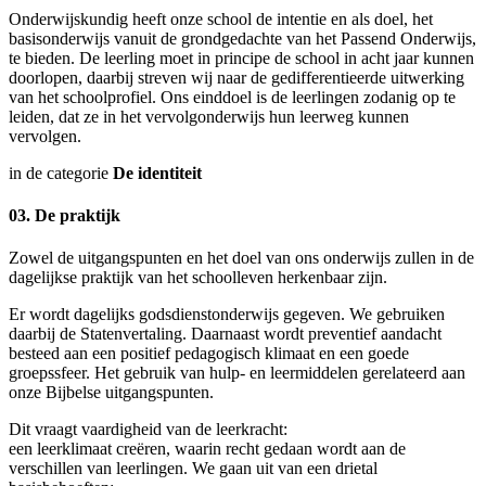
Onderwijskundig heeft onze school de intentie en als doel, het
basisonderwijs vanuit de grondgedachte van het Passend Onderwijs,
te bieden. De leerling moet in principe de school in acht jaar kunnen
doorlopen, daarbij streven wij naar de gedifferentieerde uitwerking
van het schoolprofiel. Ons einddoel is de leerlingen zodanig op te
leiden, dat ze in het vervolgonderwijs hun leerweg kunnen
vervolgen.
in de categorie
De identiteit
03. De praktijk
Zowel de uitgangspunten en het doel van ons onderwijs zullen in de
dagelijkse praktijk van het schoolleven herkenbaar zijn.
Er wordt dagelijks godsdienstonderwijs gegeven. We gebruiken
daarbij de Statenvertaling. Daarnaast wordt preventief aandacht
besteed aan een positief pedagogisch klimaat en een goede
groepssfeer. Het gebruik van hulp- en leermiddelen gerelateerd aan
onze Bijbelse uitgangspunten.
Dit vraagt vaardigheid van de leerkracht:
een leerklimaat creëren, waarin recht gedaan wordt aan de
verschillen van leerlingen. We gaan uit van een drietal