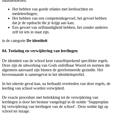
basisbehoeften:
Het hebben van goede relaties met leerkrachten en
medeleerlingen;
Het hebben van een competentiegevoel, het gevoel hebben
dat je de opdracht die je krijgt aan kan;
Een gevoel van zelfstandigheid hebben, het zonder anderen
zelf tot iets in staat zijn.
in de categorie
De identiteit
04. Toelating en verwijdering van leerlingen
De identiteit van de school kent vanzelfsprekend specifieke regels.
Deze zijn de uitwerking van Gods onfeilbaar Woord en normen die
algemeen aanvaard zijn binnen de gereformeerde gezindte. Het
bovenstaande is samengevat in het identiteitsprofiel.
In het uiterste geval kan, na herhaald overtreden van deze regels, de
leerling van school worden verwijderd.
De exacte procedure met betrekking tot de verwijdering van
leerlingen is door het bestuur vastgelegd in de notitie ‘Stappenplan
bij verwijdering van leerlingen van de school’. Deze notitie ligt op
school ter inzage.